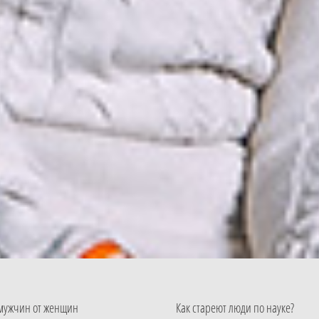
 мужчин от женщин
Как стареют люди по науке?