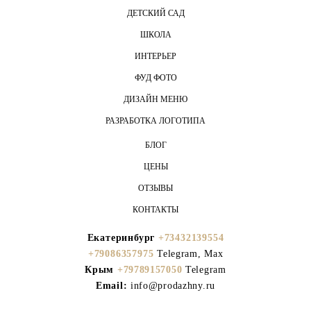
ДЕТСКИЙ САД
ШКОЛА
ИНТЕРЬЕР
ФУД ФОТО
ДИЗАЙН МЕНЮ
РАЗРАБОТКА ЛОГОТИПА
БЛОГ
ЦЕНЫ
ОТЗЫВЫ
КОНТАКТЫ
Екатеринбург
+73432139554
+79086357975
Telegram, Max
Крым
+79789157050
Telegram
Email:
info@prodazhny.ru