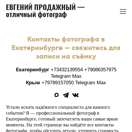
ЕВГЕНИЙ ПРОДАЖНЫЙ —
отличный фотограф
Контакты фотографа в
Екатеринбурге — свяжитесь для
записи на съёмку
Екатеринбург
+73432139554 +79086357975
Telegram Max
Крым
+79789157050 Telegram Max
Устали искать надёжного специалиста для важного
события? Я — профессиональный фотограф в
Екатеринбурге, готовый запечатлеть ваши самые яркие
моменты. На этой странице вы найдёте все контакты
фотографа, чтобы обсудить детали, уточнить стоимость