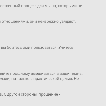
естественный процесс для мышц, которыми не
и отношениями, они неизбежно увядают.
и вы боитесь ими пользоваться. Учитесь
оляйте прошлому вмешиваться в ваши планы.
лали, но только с практической целью. Не
з. С другой стороны, прощение -