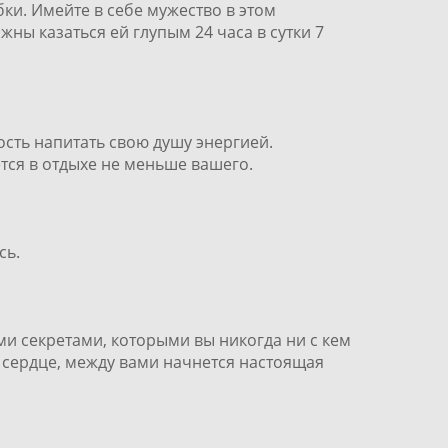
бки. Имейте в себе мужество в этом
ны казаться ей глупым 24 часа в сутки 7
ость напитать свою душу энергией.
ется в отдыхе не меньше вашего.
сь.
еми секретами, которыми вы никогда ни с кем
ое сердце, между вами начнется настоящая