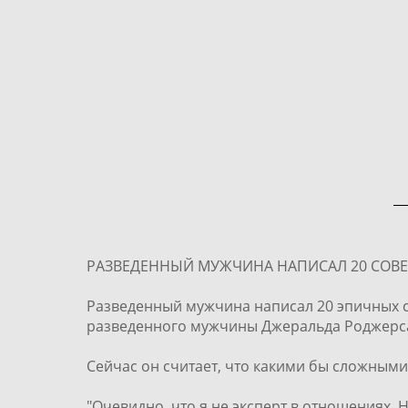
РАЗВЕДЕННЫЙ МУЖЧИНА НАПИСАЛ 20 СОВЕТО
Разведенный мужчина написал 20 эпичных со
разведенного мужчины Джеральда Роджерса,
Сейчас он считает, что какими бы сложными
"Очевидно, что я не эксперт в отношениях. Н