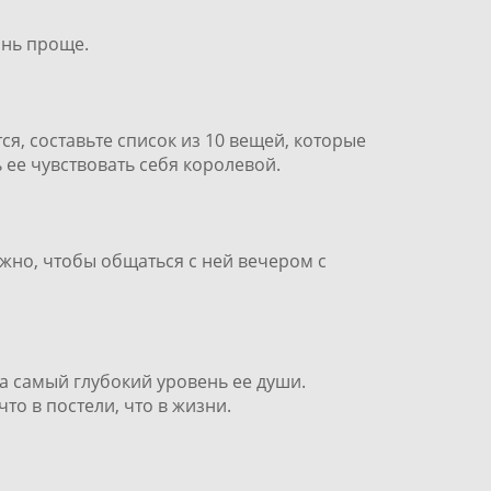
изнь проще.
ся, составьте список из 10 вещей, которые
 ее чувствовать себя королевой.
нужно, чтобы общаться с ней вечером с
 на самый глубокий уровень ее души.
что в постели, что в жизни.