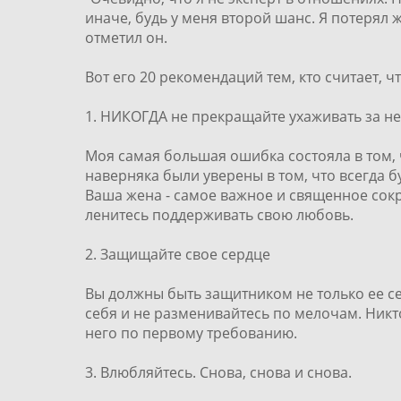
иначе, будь у меня второй шанс. Я потерял 
отметил он.
Вот его 20 рекомендаций тем, кто считает, 
1. НИКОГДА не прекращайте ухаживать за н
Моя самая большая ошибка состояла в том, 
наверняка были уверены в том, что всегда б
Ваша жена - самое важное и священное сок
ленитесь поддерживать свою любовь.
2. Защищайте свое сердце
Вы должны быть защитником не только ее се
себя и не разменивайтесь по мелочам. Никт
него по первому требованию.
3. Влюбляйтесь. Снова, снова и снова.