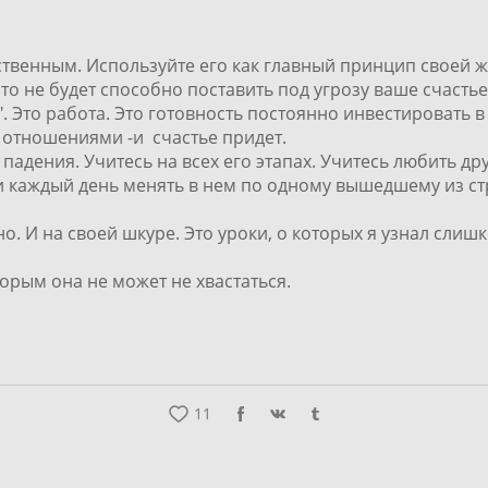
нственным. Используйте его как главный принцип своей
что не будет способно поставить под угрозу ваше счасть
о". Это работа. Это готовность постоянно инвестировать 
 отношениями -и счастье придет.
 падения. Учитесь на всех его этапах. Учитесь любить дру
и каждый день менять в нем по одному вышедшему из ст
о. И на своей шкуре. Это уроки, о которых я узнал слиш
орым она не может не хвастаться.
11