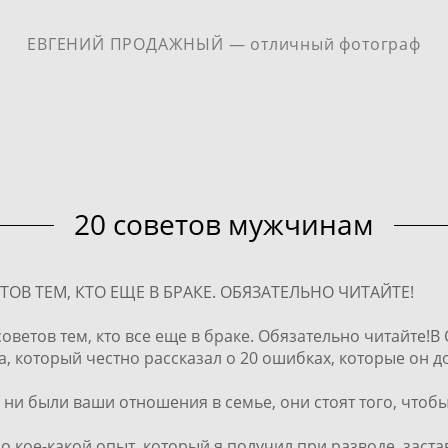
ЕВГЕНИЙ ПРОДАЖНЫЙ — отличный фотограф
20 советов мужчинам
В ТЕМ, КТО ЕЩЕ В БРАКЕ. ОБЯЗАТЕЛЬНО ЧИТАЙТЕ!
ветов тем, кто все еще в браке. Обязательно читайте!В
 который честно рассказал о 20 ошибках, которые он д
 ни были ваши отношения в семье, они стоят того, чтобы
о кое-какой опыт, который я получил при разводе, заста