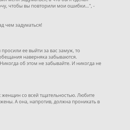
хочу, чтобы вы повторили мои ошибки…", -
над чем задуматься!
просили ее выйти за вас замуж, то
ти обещания наверняка забываются.
икогда об этом не забывайте. И никогда не
их женщин со всей тщательностью. Любите
жены. А она, напротив, должна проникать в