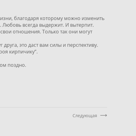
 жизни, благодаря которому можно изменить
е. Любовь всегда выдержит. И вытерпит.
в свои отношения. Только так они могут
г друга, это даст вам силы и перспективу.
роя кирпичику”.
ком поздно.
Следующая