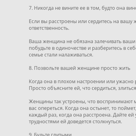
7. Никогда не вините ее в том, будто она вин
Если вы расстроены или сердитесь на вашу 
ответственность.
Ваша женщина не обязана залечивать ваши д
побудьте в одиночестве и разберитесь в себ
семье стали налаживаться.
8. Позвольте вашей женщине просто жить
Когда она в плохом настроении или ужасно р
Просто объясните ей, что сердиться, злитьс
Женщины так устроены, что воспринимают ми
вас опереться. Когда она остынет, то поймет
каждый раз, когда она расстроена. Дайте ей 
трудностями ей доведется столкнуться.
9. Будьте глупыми