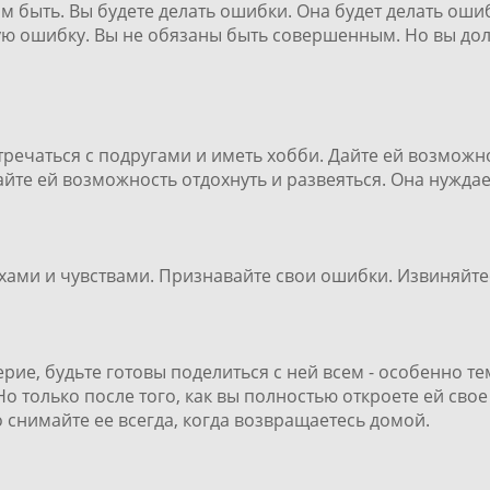
им быть. Вы будете делать ошибки. Она будет делать оши
ю ошибку. Вы не обязаны быть совершенным. Но вы долж
тречаться с подругами и иметь хобби. Дайте ей возможн
айте ей возможность отдохнуть и развеяться. Она нужда
ахами и чувствами. Признавайте свои ошибки. Извиняйте
рие, будьте готовы поделиться с ней всем - особенно т
 Но только после того, как вы полностью откроете ей св
о снимайте ее всегда, когда возвращаетесь домой.