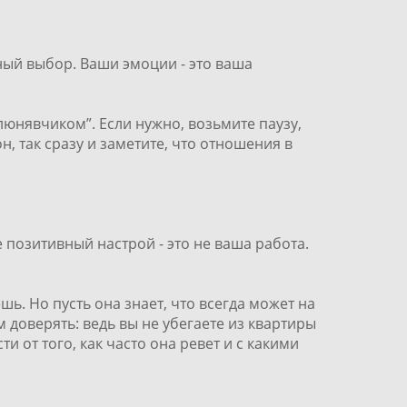
ный выбор. Ваши эмоции - это ваша
юнявчиком”. Если нужно, возьмите паузу,
, так сразу и заметите, что отношения в
 позитивный настрой - это не ваша работа.
. Но пусть она знает, что всегда может на
м доверять: ведь вы не убегаете из квартиры
и от того, как часто она ревет и с какими