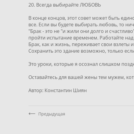
20. Всегда выбирайте ЛЮБОВЬ
В конце концов, этот совет может быть еди
все. Если вы будете выбирать любовь, то ни
"Брак - это не "и жили они долго и счастлив
пройти испытание временем. Работайте над
Брак, как и жизнь, переживает свои взлеты и
Сохранить это здание возможно, только есл
Это уроки, которые я осознал слишком поздн
Оставайтесь для вашей жены тем мужем, кот
Автор: Константин Шиян
Предыдущая