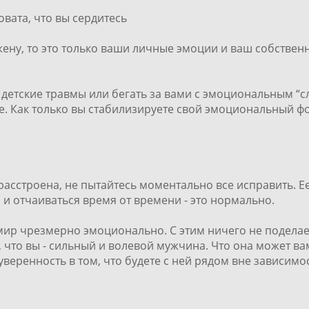
овата, что вы сердитесь
жену, то это только ваши личные эмоции и ваш собствен
етские травмы или бегать за вами с эмоциональным “сл
е. Как только вы стабилизируете свой эмоциональный фон
асстроена, не пытайтесь моментально все исправить. Ее
я и отчаиваться время от времени - это нормально.
р чрезмерно эмоционально. С этим ничего не поделаешь
, что вы - сильный и волевой мужчина. Что она может ва
уверенность в том, что будете с ней рядом вне зависимост