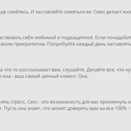
ще смейтесь. И заставляйте смеяться ее. Смех делает ж
увствовать себя любимой и подзащитной. Если понадобит
своим приоритетом. Попробуйте каждый день заставлять
а что-то рассказывает вам, слушайте. Делайте все, что 
о она - ваш самый ценный клиент. Она.
снять стресс. Секс - это возможность для вас проникнуть
 Пусть она знает, что может доверять вам на все 100% - 