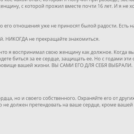
женщину, с которой прожил вместе почти 16 лет. И я не 
что его отношения уже не приносят былой радости. Есть 
ей. НИКОГДА не прекращайте знакомиться.
что я воспринимал свою женщину как должное. Когда вы 
удете биться за ее сердце, защищать ее. Но с годами э
ровище вашей жизни. ВЫ САМИ ЕГО ДЛЯ СЕБЯ ВЫБРАЛИ. Н
рдца, но и своего собственного. Охраняйте его от друг
о не должен претендовать на ваше сердце, кроме вашей 