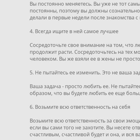
Вы постоянно меняетесь. Вы уже не тот самы
постоянны, поэтому вы должны сознательно в
делали в первые недели после знакомства с
4. Всегда ищите в ней самое лучшее
Сосредоточьте свое внимание на том, что люб
продолжит расти. Сосредоточьтесь на тех 
человеком. Вы же взяли ее в жены не просто
5. Не пытайтесь ее изменить. Это не ваша за
Ваша задача - просто любить ее. Не пытайте
образом, что вы будете любить ее еще боль
6. Возьмите всю ответственность на себя
Возьмите всю ответственность за свои эмоци
если вы сами того не захотите. Вы несете о
счастливым, счастливой будет и она, и вся 