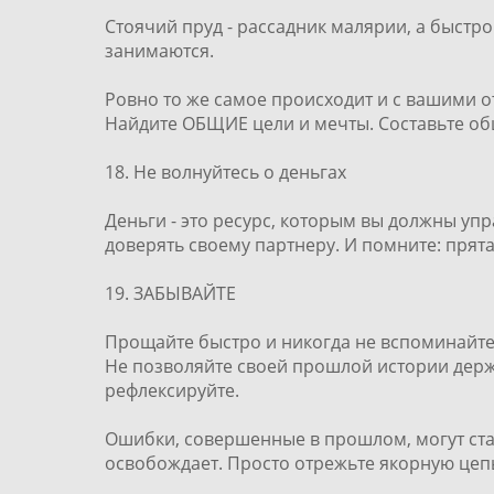
Стоячий пруд - рассадник малярии, а быстр
занимаются.
Ровно то же самое происходит и с вашими 
Найдите ОБЩИЕ цели и мечты. Составьте о
18. Не волнуйтесь о деньгах
Деньги - это ресурс, которым вы должны упр
доверять своему партнеру. И помните: прята
19. ЗАБЫВАЙТЕ
Прощайте быстро и никогда не вспоминайте
Не позволяйте своей прошлой истории держа
рефлексируйте.
Ошибки, совершенные в прошлом, могут стат
освобождает. Просто отрежьте якорную цепь