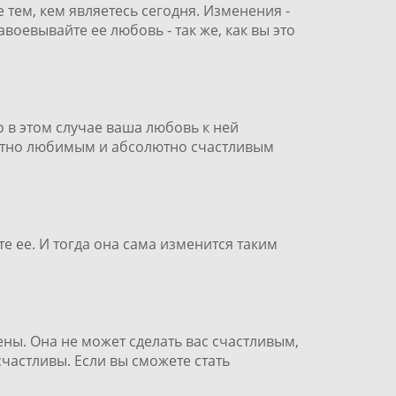
 тем, кем являетесь сегодня. Изменения -
воевывайте ее любовь - так же, как вы это
ко в этом случае ваша любовь к ней
лютно любимым и абсолютно счастливым
е ее. И тогда она сама изменится таким
ены. Она не может сделать вас счастливым,
счастливы. Если вы сможете стать