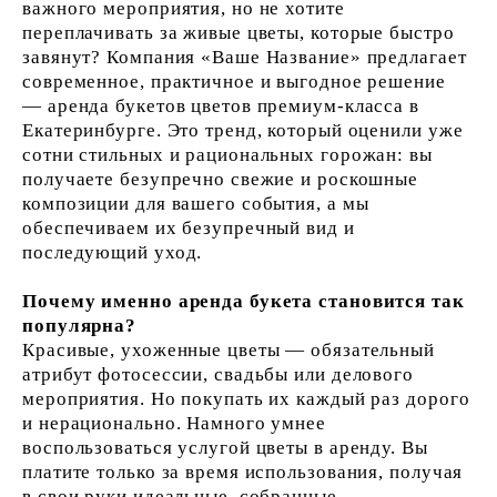
важного мероприятия, но не хотите
переплачивать за живые цветы, которые быстро
завянут? Компания «Ваше Название» предлагает
современное, практичное и выгодное решение
— аренда букетов цветов премиум-класса в
Екатеринбурге. Это тренд, который оценили уже
сотни стильных и рациональных горожан: вы
получаете безупречно свежие и роскошные
композиции для вашего события, а мы
обеспечиваем их безупречный вид и
последующий уход.
Почему именно аренда букета становится так
популярна?
Красивые, ухоженные цветы — обязательный
атрибут фотосессии, свадьбы или делового
мероприятия. Но покупать их каждый раз дорого
и нерационально. Намного умнее
воспользоваться услугой цветы в аренду. Вы
платите только за время использования, получая
в свои руки идеальные, собранные