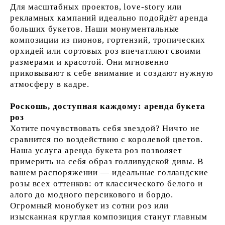
Для масштабных проектов, love-story или
рекламных кампаний идеально подойдёт аренда
больших букетов. Наши монументальные
композиции из пионов, гортензий, тропических
орхидей или сортовых роз впечатляют своими
размерами и красотой. Они мгновенно
приковывают к себе внимание и создают нужную
атмосферу в кадре.
Роскошь, доступная каждому: аренда букета
роз
Хотите почувствовать себя звездой? Ничто не
сравнится по воздействию с королевой цветов.
Наша услуга аренда букета роз позволяет
примерить на себя образ голливудской дивы. В
вашем распоряжении — идеальные голландские
розы всех оттенков: от классического белого и
алого до модного персикового и бордо.
Огромный монобукет из сотни роз или
изысканная круглая композиция станут главным