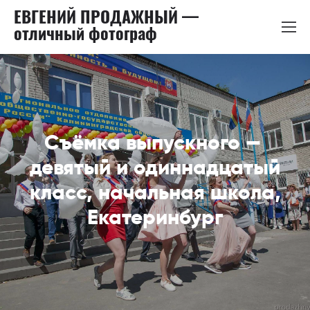
ЕВГЕНИЙ ПРОДАЖНЫЙ —
отличный фотограф
Съёмка выпускного —
девятый и одиннадцатый
класс, начальная школа,
Екатеринбург