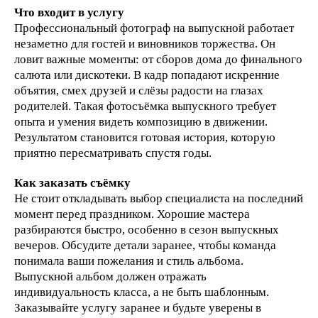
Что входит в услугу
Профессиональный фотограф на выпускной работает
незаметно для гостей и виновников торжества. Он
ловит важные моменты: от сборов дома до финального
салюта или дискотеки. В кадр попадают искренние
объятия, смех друзей и слёзы радости на глазах
родителей. Такая фотосъёмка выпускного требует
опыта и умения видеть композицию в движении.
Результатом становится готовая история, которую
приятно пересматривать спустя годы.
Как заказать съёмку
Не стоит откладывать выбор специалиста на последний
момент перед праздником. Хорошие мастера
разбираются быстро, особенно в сезон выпускных
вечеров. Обсудите детали заранее, чтобы команда
понимала ваши пожелания и стиль альбома.
Выпускной альбом должен отражать
индивидуальность класса, а не быть шаблонным.
Заказывайте услугу заранее и будьте уверены в