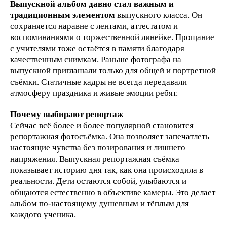
Выпускной альбом давно стал важным и
традиционным элементом
выпускного класса. Он
сохраняется наравне с лентами, аттестатом и
воспоминаниями о торжественной линейке. Прощание
с учителями тоже остаётся в памяти благодаря
качественным снимкам. Раньше фотографа на
выпускной приглашали только для общей и портретной
съёмки. Статичные кадры не всегда передавали
атмосферу праздника и живые эмоции ребят.
Почему выбирают репортаж
Сейчас всё более и более популярной становится
репортажная фотосъёмка. Она позволяет запечатлеть
настоящие чувства без позирования и лишнего
напряжения. Выпускная репортажная съёмка
показывает историю дня так, как она происходила в
реальности. Дети остаются собой, улыбаются и
общаются естественно в объективе камеры. Это делает
альбом по-настоящему душевным и тёплым для
каждого ученика.