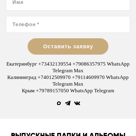
Имя
Телефон *
Оставить заявку
Екатеринбург +73432139554 +79086357975 WhatsApp
Telegram Max
Калининград +74012509970 +79114609970 WhatsApp
Telegram Max
Крым +79789157050 WhatsApp Telegram
ВЫПУСКНЫЕ ПАПКИ И АЛЬБОМЫ