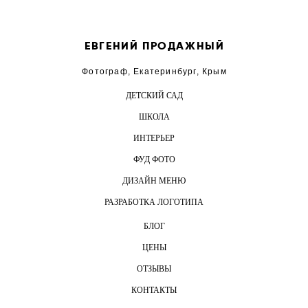
ЕВГЕНИЙ ПРОДАЖНЫЙ
Фотограф, Екатеринбург, Крым
ДЕТСКИЙ САД
ШКОЛА
ИНТЕРЬЕР
ФУД ФОТО
ДИЗАЙН МЕНЮ
РАЗРАБОТКА ЛОГОТИПА
БЛОГ
ЦЕНЫ
ОТЗЫВЫ
КОНТАКТЫ