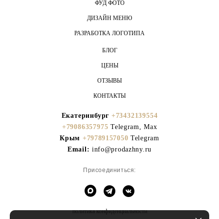
ФУД ФОТО
ДИЗАЙН МЕНЮ
РАЗРАБОТКА ЛОГОТИПА
БЛОГ
ЦЕНЫ
ОТЗЫВЫ
КОНТАКТЫ
Екатеринбург
+73432139554
+79086357975
Telegram, Max
Крым
+79789157050
Telegram
Email:
info@prodazhny.ru
Присоединиться:
политика конфиденциальности