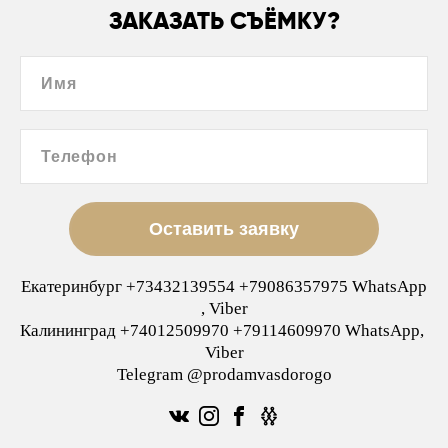
ЗАКАЗАТЬ СЪЁМКУ?
Имя
Телефон
Оставить заявку
Екатеринбург +73432139554 +79086357975 WhatsApp
, Viber
Калининград +74012509970 +79114609970 WhatsApp,
Viber
Telegram @prodamvasdorogo