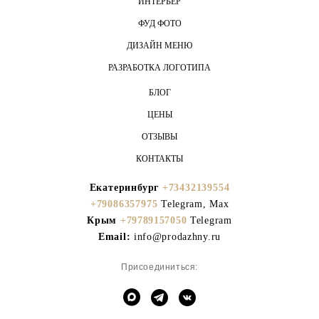
ИНТЕРЬЕР
ФУД ФОТО
ДИЗАЙН МЕНЮ
РАЗРАБОТКА ЛОГОТИПА
БЛОГ
ЦЕНЫ
ОТЗЫВЫ
КОНТАКТЫ
Екатеринбург
+73432139554
+79086357975
Telegram, Max
Крым
+79789157050
Telegram
Email:
info@prodazhny.ru
Присоединиться: