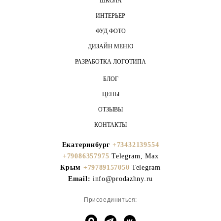
ШКОЛА
ИНТЕРЬЕР
ФУД ФОТО
ДИЗАЙН МЕНЮ
РАЗРАБОТКА ЛОГОТИПА
БЛОГ
ЦЕНЫ
ОТЗЫВЫ
КОНТАКТЫ
Екатеринбург
+73432139554
+79086357975
Telegram, Max
Крым
+79789157050
Telegram
Email:
info@prodazhny.ru
Присоединиться: