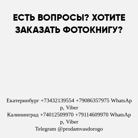
ЕСТЬ ВОПРОСЫ? ХОТИТЕ
ЗАКАЗАТЬ ФОТОКНИГУ?
Имя
Телефон
Оставить заявку
Екатеринбург +73432139554 +79086357975 WhatsAp
p, Viber
Калининград +74012509970 +79114609970 WhatsAp
p, Viber
Telegram @prodamvasdorogo