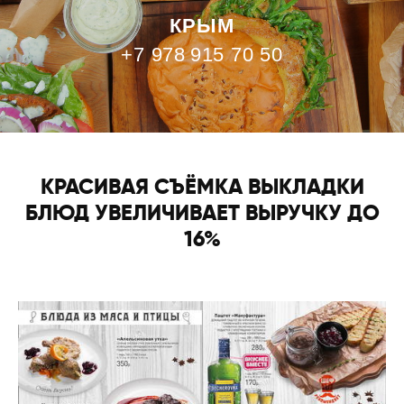
КРЫМ
+7 978
915 70 50
КРАСИВАЯ СЪЁМКА ВЫКЛАДКИ
БЛЮД УВЕЛИЧИВАЕТ ВЫРУЧКУ ДО
16%