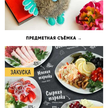
ПРЕДМЕТНАЯ СЪЁМКА →