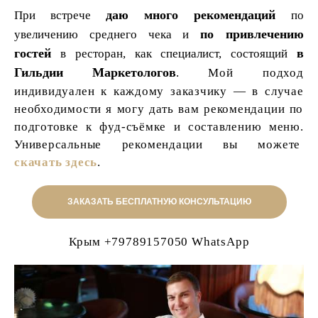
даю много рекомендаций
При встрече
по
по привлечению
увеличению среднего чека и
гостей
в
в ресторан, как специалист, состоящий
Гильдии Маркетологов
.
Мой подход
индивидуален к каждому заказчику — в случае
необходимости я могу дать вам рекомендации по
подготовке к фуд-съёмке и составлению меню.
Универсальные рекомендации вы можете
скачать здесь
.
ЗАКАЗАТЬ БЕСПЛАТНУЮ КОНСУЛЬТАЦИЮ
Крым +79789157050 WhatsApp