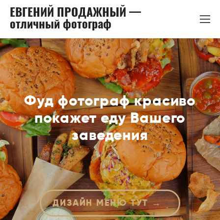
ЕВГЕНИЙ ПРОДАЖНЫЙ —
отличный фотограф
Фуд фотограф красиво
покажет еду Вашего
заведения
ДИЗАЙН МЕНЮ ТУТ →