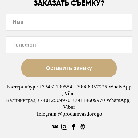
ЗАКАЗАТЬ СЪЁМКУ?
Имя
Телефон
Оставить заявку
Екатеринбург +73432139554 +79086357975 WhatsApp
, Viber
Калининград +74012509970 +79114609970 WhatsApp,
Viber
Telegram @prodamvasdorogo