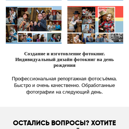
Создание и изготовление фотокниг.
Индивидуальный дизайн фотокниг на день
рождения
Профессиональная репортажная фотосъёмка.
Быстро и очень качественно. Обработанные
фотографии на следующий день.
ОСТАЛИСЬ ВОПРОСЫ? ХОТИТЕ