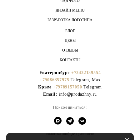
ФУД ФОТО
ДИЗАЙН МЕНЮ
РАЗРАБОТКА ЛОГОТИПА
БЛОГ
ЦЕНЫ
ОТЗЫВЫ
КОНТАКТЫ
Екатеринбург
+73432139554
+79086357975
Telegram, Max
Крым
+79789157050
Telegram
Email:
info@prodazhny.ru
Присоединиться:
политика конфиденциальности