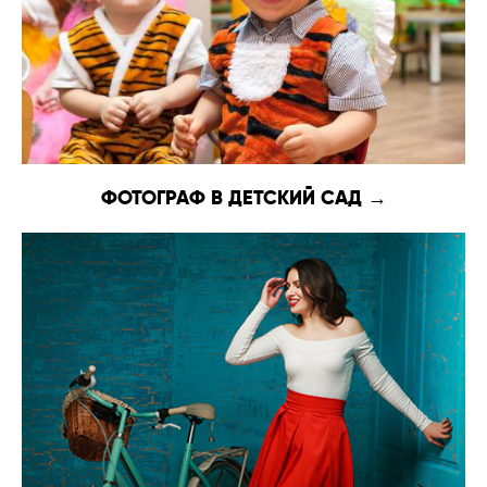
ФОТОГРАФ В ДЕТСКИЙ САД →